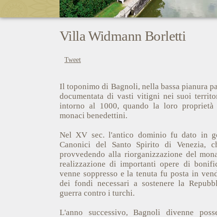
Villa Widmann Borletti
Tweet
Il toponimo di Bagnoli, nella bassa pianura p
documentata di vasti vitigni nei suoi territo
intorno al 1000, quando la loro proprietà
monaci benedettini.
Nel XV sec. l'antico dominio fu dato in ge
Canonici del Santo Spirito di Venezia, c
provvedendo alla riorganizzazione del monas
realizzazione di importanti opere di bonifi
venne soppresso e la tenuta fu posta in vend
dei fondi necessari a sostenere la Repubb
guerra contro i turchi.
L'anno successivo, Bagnoli divenne poss