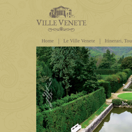
Home
Le Ville Venete
Itinerari, To