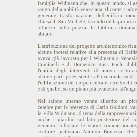
famiglia Widmann che, in questo modo, si ass
rango della nobiltà veneziana. Il conte Ludov
generale trasformazione dell'edificio mon
chiesa di San Michele, facendo della propria r
affaccio sulla piazza, la fabbrica dominan
abitato.
L'attribuzione del progetto architettonico risu
alcune ipotesi relative alla presenza di Bal
aveva già lavorato per i Widmann a Venezia
Cominelli e di Domenico Rosi. Pochi dubbi
l'entità degli interventi di nuova costru
alcune parti preesistenti: alla seconda metà 
l'edificazione del corpo centrale a tre livelli 
e di quello, su un piano più avanzato, all'ango
Nel salone interno venne allestito un pic
celebre per la presenza di Carlo Goldoni, var
la Villa Widmann. Il tema della rappresentazi
anche i giardini sul lato posteriore del 
vennero collocate le statue commissionate
scultore padovano Antonio Bonazza, che s