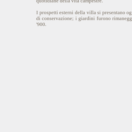
quotidiane della vita campestre.
I prospetti esterni della villa si presentano og
di conservazione; i giardini furono rimaneggi
'900.