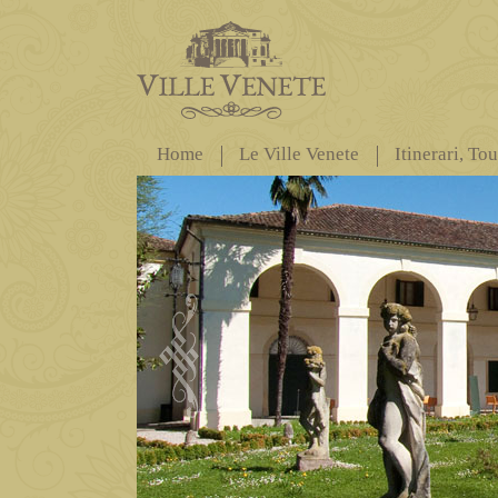
Home
Le Ville Venete
Itinerari, To