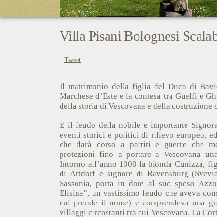
Villa Pisani Bolognesi Scala
Tweet
Il matrimonio della figlia del Duca di Bavi
Marchese d’Este e la contesa tra Guelfi e Ghi
della storia di Vescovana e della costruzione d
È il feudo della nobile e importante Signora
eventi storici e politici di rilievo europeo, 
che darà corso a partiti e guerre che mo
protezioni fino a portare a Vescovana una
Intorno all’anno 1000 la bionda Cunizza, fig
di Artdorf e signore di Ravensburg (Svevi
Sassonia, porta in dote al suo sposo Azzo
Elisina”, un vastissimo feudo che aveva com
cui prende il nome) e comprendeva una gra
villaggi circostanti tra cui Vescovana. La Cor