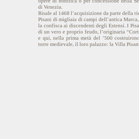
opere di bonifica o per concessione della S
di Venezia.
Risale al 1468 l’acquisizione da parte della r
Pisani di migliaia di campi dell’antica Marca,
la confisca ai discendenti degli Estensi. I Pis
di un vero e proprio feudo, l’originaria “Cort
e qui, nella prima metà del ’500 costruirono,
torre medievale, il loro palazzo: la Villa Pisa