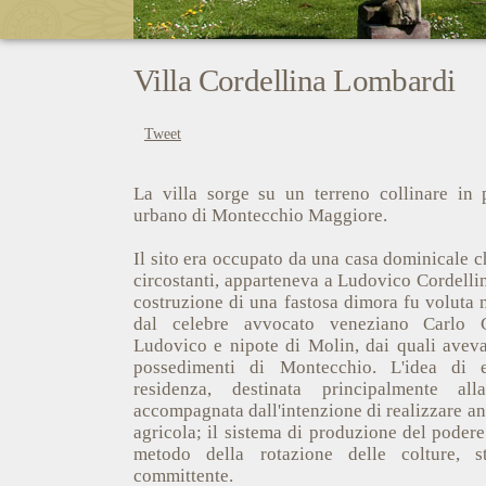
Villa Cordellina Lombardi
Tweet
La villa sorge su un terreno collinare in 
urbano di Montecchio Maggiore.
Il sito era occupato da una casa dominicale ch
circostanti, apparteneva a Ludovico Cordelli
costruzione di una fastosa dimora fu voluta n
dal celebre avvocato veneziano Carlo Co
Ludovico e nipote di Molin, dai quali aveva 
possedimenti di Montecchio. L'idea di 
residenza, destinata principalmente all
accompagnata dall'intenzione di realizzare a
agricola; il sistema di produzione del podere
metodo della rotazione delle colture, s
committente.