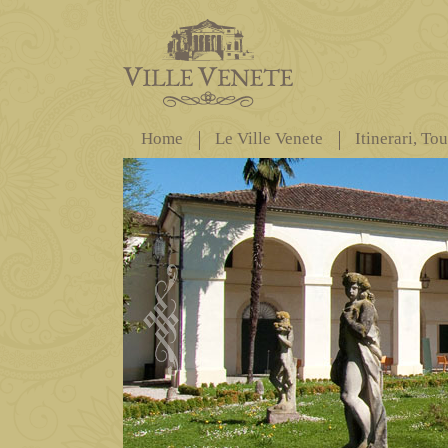
Home
Le Ville Venete
Itinerari, To