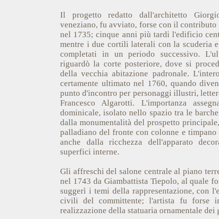
Il progetto redatto dall'architetto Giorg
veneziano, fu avviato, forse con il contributo
nel 1735; cinque anni più tardi l'edificio cent
mentre i due cortili laterali con la scuderia 
completati in un periodo successivo. L'ul
riguardò la corte posteriore, dove si proced
della vecchia abitazione padronale. L'inter
certamente ultimato nel 1760, quando dive
punto d'incontro per personaggi illustri, lettera
Francesco Algarotti. L'importanza asseg
dominicale, isolato nello spazio tra le barche
dalla monumentalità del prospetto principale
palladiano del fronte con colonne e timpano 
anche dalla ricchezza dell'apparato decor
superfici interne.
Gli affreschi del salone centrale al piano ter
nel 1743 da Giambattista Tiepolo, al quale for
suggerì i temi della rappresentazione, con l'e
civili del committente; l'artista fu forse 
realizzazione della statuaria ornamentale dei 